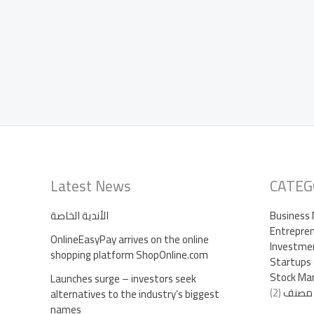
Latest News
CATEG
Business
الأندية الخاصة
Entrepren
OnlineEasyPay arrives on the online
Investme
shopping platform ShopOnline.com
Startups
Stock Ma
Launches surge – investors seek
 مصنف
(2)
alternatives to the industry’s biggest
names