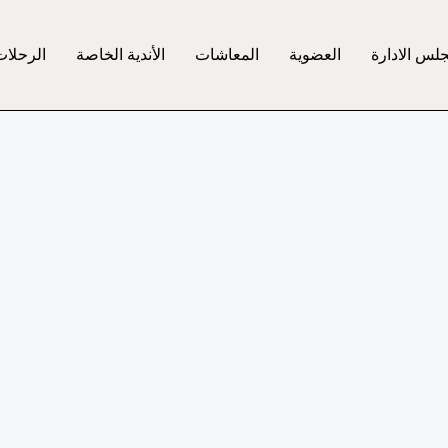
لس الادارة
العضوية
المعاشات
الأندية الخاصة
الرحلات